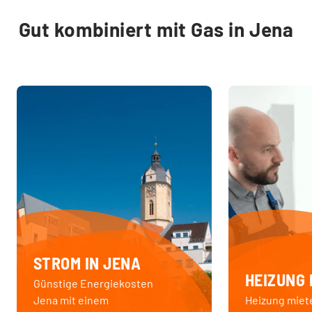
Gut kombiniert mit Gas in Jena
STROM IN JENA
HEIZUNG 
Günstige Energiekosten
Jena mit einem
Heizung miet