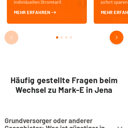
individuellen Stromtarif.
sofort sparen
MEHR ERFAHREN
MEHR ERFA
Häufig gestellte Fragen beim
Wechsel zu Mark-E in Jena
Grundversorger oder anderer
Gasanbieter: Was ist günstiger in