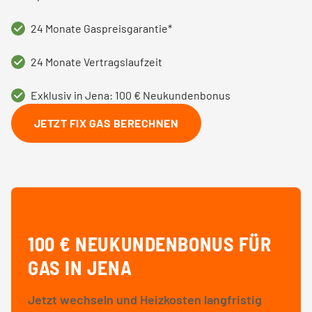
24 Monate Gaspreisgarantie*
24 Monate Vertragslaufzeit
Exklusiv in Jena: 100 € Neukundenbonus
JETZT FIX GAS BERECHNEN
100 € NEUKUNDENBONUS FÜR
GAS IN JENA
Jetzt wechseln und Heizkosten langfristig