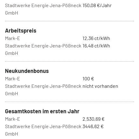
Stadtwerke Energie Jena-Pößneck
150,08 €/Jahr
GmbH
Arbeitspreis
Mark-E
12,36 ct/kWh
Stadtwerke Energie Jena-Pößneck
16,48 ct/kWh
GmbH
Neukundenbonus
Mark-E
100 €
Stadtwerke Energie Jena-Pößneck
nicht vorhanden
GmbH
Gesamtkosten im ersten Jahr
Mark-E
2.530,69 €
Stadtwerke Energie Jena-Pößneck
3446,62 €
GmbH