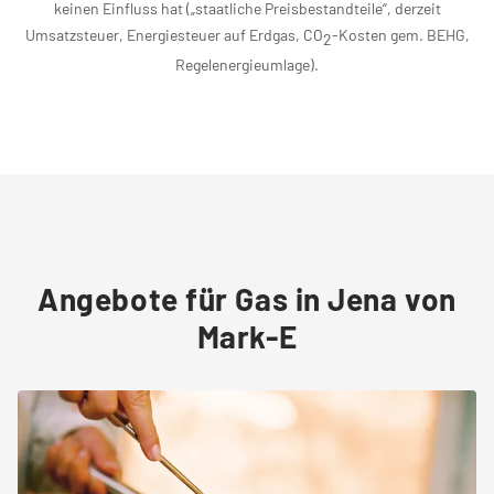
keinen Einfluss hat („staatliche Preisbestandteile“, derzeit
Umsatzsteuer, Energiesteuer auf Erdgas, CO
-Kosten gem. BEHG,
2
Regelenergieumlage).
Angebote für Gas in Jena von
Mark-E