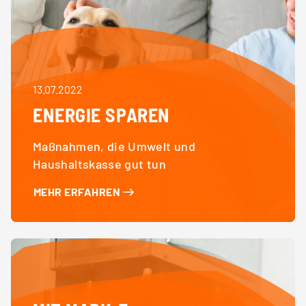
13.07.2022
ENERGIE SPAREN
Maßnahmen, die Umwelt und
Haushaltskasse gut tun
MEHR ERFAHREN