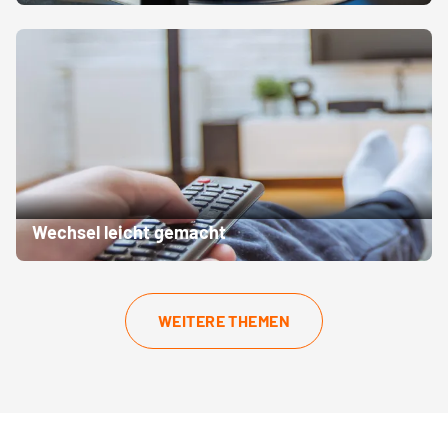
tarif-fernbedienung-mark-e
Wechsel leicht gemacht
WEITERE THEMEN