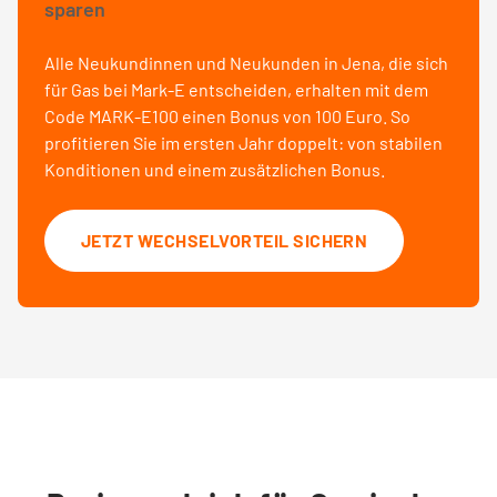
sparen
Alle Neukundinnen und Neukunden in Jena, die sich
für Gas bei Mark-E entscheiden, erhalten mit dem
Code MARK-E100 einen Bonus von 100 Euro. So
profitieren Sie im ersten Jahr doppelt: von stabilen
Konditionen und einem zusätzlichen Bonus.
JETZT WECHSELVORTEIL SICHERN