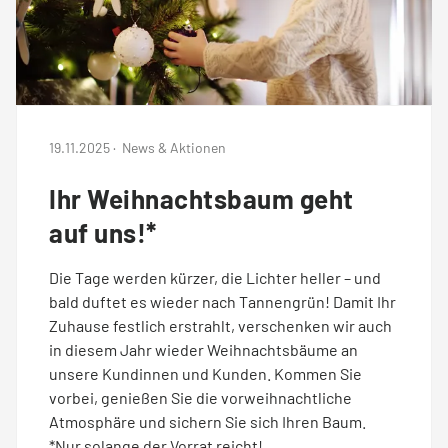
19.11.2025
·
News & Aktionen
Ihr Weihnachtsbaum geht
auf uns!*
Die Tage werden kürzer, die Lichter heller – und
bald duftet es wieder nach Tannengrün! Damit Ihr
Zuhause festlich erstrahlt, verschenken wir auch
in diesem Jahr wieder Weihnachtsbäume an
unsere Kundinnen und Kunden. Kommen Sie
vorbei, genießen Sie die vorweihnachtliche
Atmosphäre und sichern Sie sich Ihren Baum.
*Nur solange der Vorrat reicht!