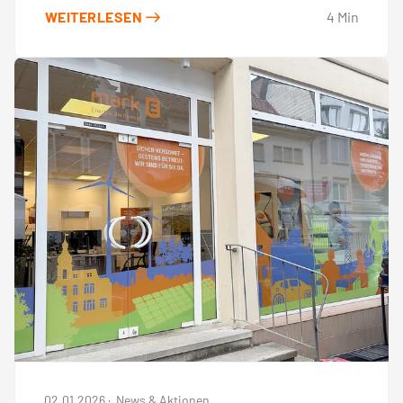
WEITERLESEN
4
Min
02.01.2026
·
News & Aktionen