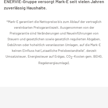
ENERVIE-Gruppe versorgt Mark-E seit vielen Jahren
zuverlässig Haushalte.
*Mark-E garantiert die Nettopreise bis zum Ablauf der vertraglich
vereinbarten Preisgarantiezeit. Ausgenommen von der
Preisgarantie sind Veränderungen und Neueinführungen von
Steuern und gesetzlichen sowie gesetzlich regulierten Abgaben,
Gebühren oder hoheitlich veranlassten Umlagen, auf die Mark-E
keinen Einfluss hat („staatliche Preisbestandteile“, derzeit
Umsatzsteuer, Energiesteuer auf Erdgas, CO
-Kosten gem. BEHG,
2
Regelenergieumlage).