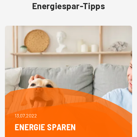
Energiespar-Tipps
13.07.2022
ENERGIE SPAREN