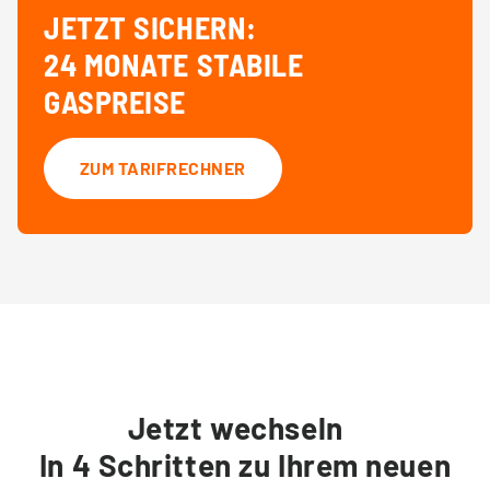
JETZT SICHERN:
24 MONATE STABILE
GASPREISE
ZUM TARIFRECHNER
Jetzt wechseln
In 4 Schritten zu Ihrem neuen