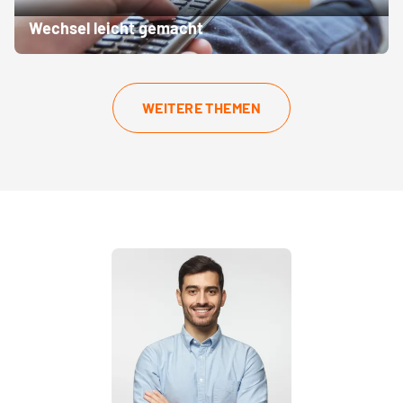
tarif-fernbedienung-mark-e
Wechsel leicht gemacht
WEITERE THEMEN