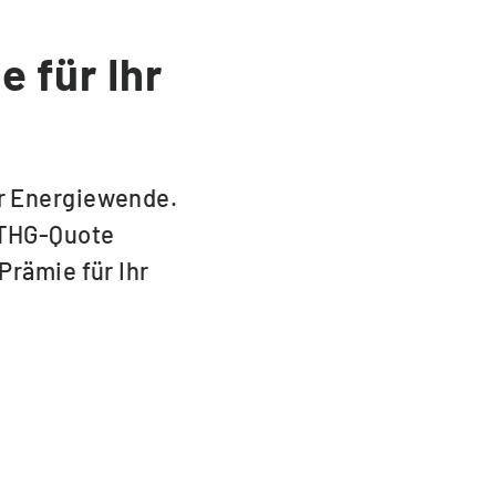
 für Ihr
ur Energiewende.
e THG-Quote
Prämie für Ihr