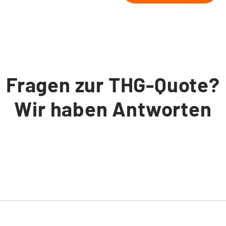
Fragen zur THG-Quote?
Wir haben Antworten
er THG-Quote von der Firma
GreenTrax
.