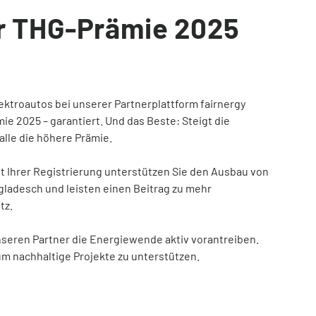
er THG-Prämie 2025
lektroautos bei unserer Partnerplattform fairnergy
mie 2025 – garantiert. Und das Beste: Steigt die
alle die höhere Prämie.
it Ihrer Registrierung unterstützen Sie den Ausbau von
ladesch und leisten einen Beitrag zu mehr
tz.
nseren Partner die Energiewende aktiv vorantreiben.
um nachhaltige Projekte zu unterstützen.