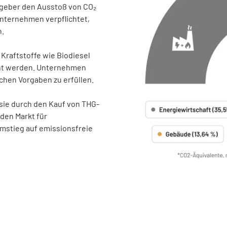
zgeber den Ausstoß von CO₂
nternehmen verpflichtet,
n.
Kraftstoffe wie Biodiesel
cht werden. Unternehmen
chen Vorgaben zu erfüllen.
a sie durch den Kauf von THG-
den Markt für
Umstieg auf emissionsfreie