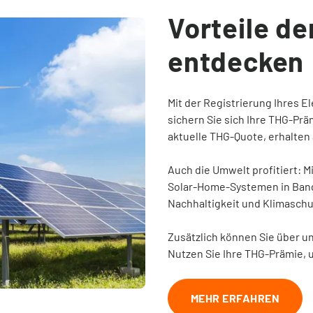
Vorteile d
entdecken
Mit der Registrierung Ihres E
sichern Sie sich Ihre THG-Prä
aktuelle THG-Quote, erhalten 
Auch die Umwelt profitiert: M
Solar-Home-Systemen in Bang
Nachhaltigkeit und Klimaschu
Zusätzlich können Sie über u
Nutzen Sie Ihre THG-Prämie, 
MEHR ERFAHREN