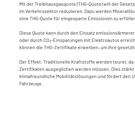
Mit der Treibhausgasquote (THG-Quote) will der Geset
im Verkehrssektor reduzieren. Dazu werden Mineralölu
eine THG-Quote für eingesparte Emissionen zu erfülle
Diese Quote kann durch den Einsatz emissionsärmerer 
oder durch CO₂-Einsparungen mit Elektroautos errei
können die THG-Zertifikate erwerben, um ihre gesetzli
Der Effekt: Traditionelle Kraftstoffe werden teurer, d
Zertifikaten ausgeglichen werden müssen. Dies stärkt 
klimafreundliche Mobilitätslösungen und fördert den 
Fahrzeuge.