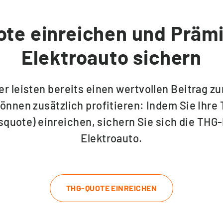
te einreichen und Prämie
Elektroauto sichern
er leisten bereits einen wertvollen Beitrag z
önnen zusätzlich profitieren: Indem Sie Ihr
quote) einreichen, sichern Sie sich die THG-
Elektroauto.
THG-QUOTE EINREICHEN