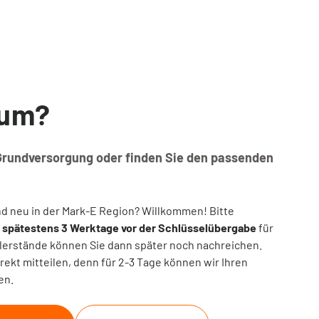
 um?
 Grundversorgung oder finden Sie den passenden
nd neu in der Mark-E Region? Willkommen! Bitte
h
spätestens 3 Werktage vor der Schlüsselübergabe
für
lerstände können Sie dann später noch nachreichen.
rekt mitteilen, denn für 2-3 Tage können wir Ihren
en.