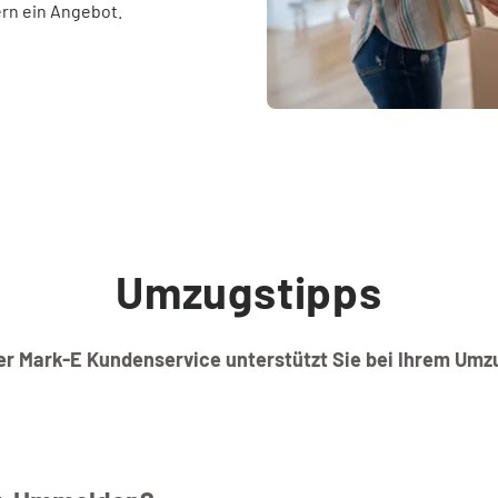
ern ein Angebot.
Umzugstipps
er Mark-E Kundenservice unterstützt Sie bei Ihrem Umz