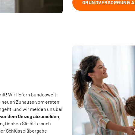
GRUNDVERSORGUNG A
mit! Wir liefern bundesweit
im neuen Zuhause vom ersten
ngeht, und wir melden uns bei
e vor dem Umzug abzumelden
.
n. Denken Sie bitte auch
 der Schlüsselübergabe