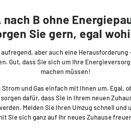
A nach B ohne Energiepa
orgen Sie gern, egal wohi
 aufregend, aber auch eine Herausforderung – 
en. Gut, dass Sie sich um Ihre Energieversor
machen müssen!
 Strom und Gas einfach mit Ihnen um. Egal, o
r sorgen dafür, dass Sie in Ihrem neuen Zuhau
werden. Melden Sie Ihren Umzug schnell und u
mit Sie sich ganz auf Ihr neues Zuhause freue