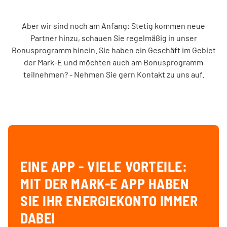
Aber wir sind noch am Anfang: Stetig kommen neue
Partner hinzu, schauen Sie regelmäßig in unser
Bonusprogramm hinein. Sie haben ein Geschäft im Gebiet
der Mark-E und möchten auch am Bonusprogramm
teilnehmen? - Nehmen Sie gern Kontakt zu uns auf.
EINE APP - VIELE VORTEILE:
MIT DER MARK-E APP HABEN
SIE IHR ENERGIEKONTO IMMER
DABEI