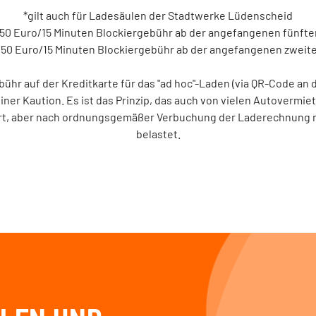
*gilt auch für Ladesäulen der Stadtwerke Lüdenscheid
0,50 Euro/15 Minuten Blockiergebühr ab der angefangenen fünft
 0,50 Euro/15 Minuten Blockiergebühr ab der angefangenen zweit
hr auf der Kreditkarte für das "ad hoc"-Laden (via QR-Code an d
einer Kaution.
Es ist das Prinzip, das auch von vielen Autovermi
ert, aber nach ordnungsgemäßer Verbuchung der Laderechnung ni
belastet.