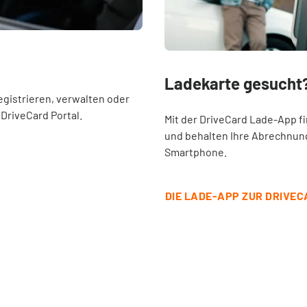
Ladekarte gesucht?
egistrieren, verwalten oder
DriveCard Portal.
Mit der DriveCard Lade-App f
und behalten Ihre Abrechnung
Smartphone.
DIE LADE-APP ZUR DRIVE