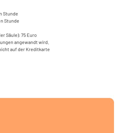
en Stunde
en Stunde
er Säule): 75 Euro
etungen angewandt wird.
cht auf der Kreditkarte