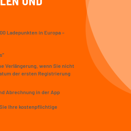
LLEN UND
000 Ladepunkten in Europa –
s"
che Verlängerung, wenn Sie nicht
atum der ersten Registrierung
und Abrechnung in der App
Sie Ihre kostenpflichtige