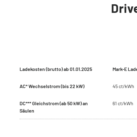
Driv
Ladekosten (brutto) ab 01.01.2025
Mark-E Lad
AC* Wechselstrom (bis 22 kW)
45 ct/kWh
DC*** Gleichstrom (ab 50 kW) an
61 ct/kWh
Säulen