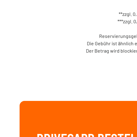
**zzgl. 
***zzgl.
Reservierungsgebü
Die Gebühr ist ähnlich 
Der Betrag wird blocki