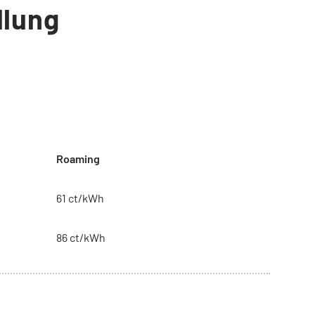
llung
Roaming
61 ct/kWh
86 ct/kWh