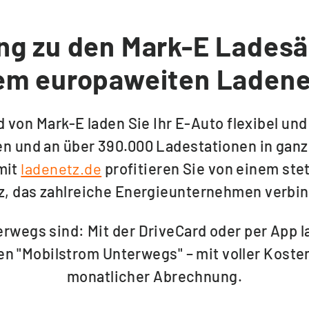
ng zu den Mark-E Lades
em europaweiten Ladene
d von Mark-E laden Sie Ihr E-Auto flexibel und
n und an über 390.000 Ladestationen in ganz
mit
ladenetz.de
profitieren Sie von einem st
z, das zahlreiche Energieunternehmen verbin
erwegs sind: Mit der DriveCard oder per App
n "Mobilstrom Unterwegs" – mit voller Kost
monatlicher Abrechnung.