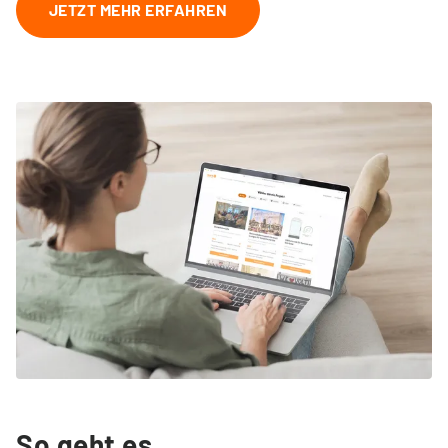
JETZT MEHR ERFAHREN
So geht es