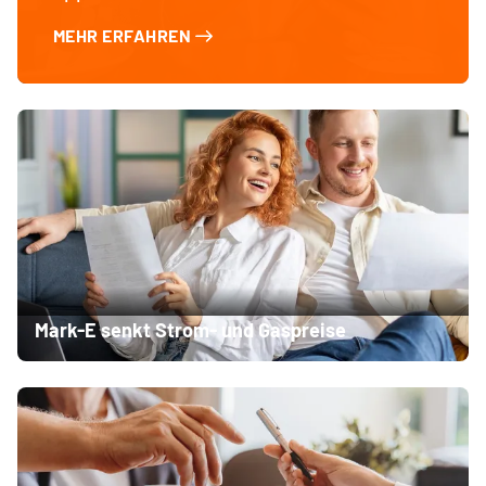
MEHR ERFAHREN
Mark-E senkt Strom- und Gaspreise