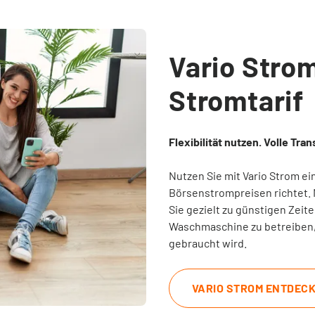
Vario Stro
Stromtarif
Flexibilität nutzen. Volle Tra
Nutzen Sie mit Vario Strom ein
Börsenstrompreisen richtet.
Sie gezielt zu günstigen Zei
Waschmaschine zu betreiben, 
gebraucht wird.
VARIO STROM ENTDEC