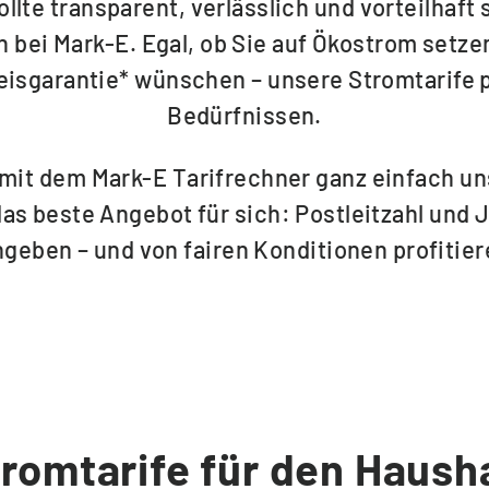
ollte transparent, verlässlich und vorteilhaft
n bei Mark-E. Egal, ob Sie auf Ökostrom setze
reisgarantie* wünschen – unsere Stromtarife 
Bedürfnissen.
 mit dem Mark-E Tarifrechner ganz einfach un
das beste Angebot für sich: Postleitzahl und
ngeben – und von fairen Konditionen profitier
romtarife für den Haush