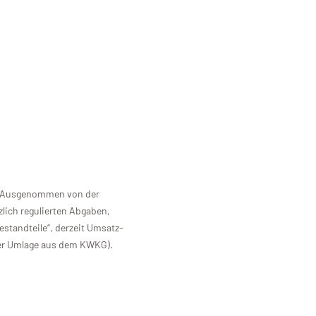
it. Ausgenommen von der
lich regulierten Abgaben,
estandteile“, derzeit Umsatz-
er Umlage aus dem KWKG).