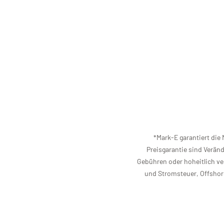
*Mark-E garantiert die
Preisgarantie sind Verän
Gebühren oder hoheitlich ver
und Stromsteuer, Offsho