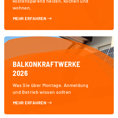
kostensparend heizen, kochen und
wohnen.
MEHR ERFAHREN
BALKONKRAFTWERKE
2026
Was Sie über Montage, Anmeldung
und Betrieb wissen sollten
MEHR ERFAHREN