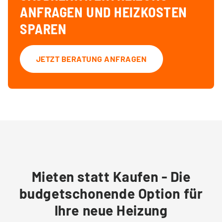
ANFRAGEN UND HEIZKOSTEN
SPAREN
JETZT BERATUNG ANFRAGEN
Mieten statt Kaufen - Die
budgetschonende Option für
Ihre neue Heizung