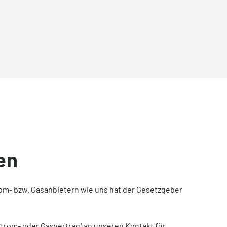
en
om- bzw. Gasanbietern wie uns hat der Gesetzgeber
Strom- oder Gasvertrag) an unseren Kontakt für