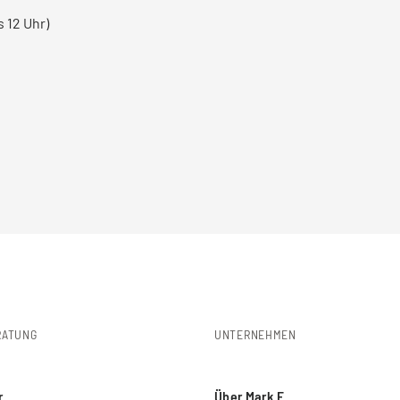
s 12 Uhr)
RATUNG
UNTERNEHMEN
r
Über Mark E