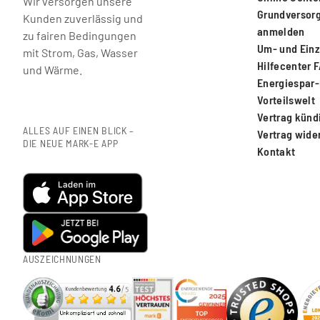
Wir versorgen unsere
Grundversor
Kunden zuverlässig und
anmelden
zu fairen Bedingungen
Um- und Ein
mit Strom, Gas, Wasser
Hilfecenter 
und Wärme.
Energiespar
Vorteilswelt
Vertrag künd
ALLES AUF EINEN BLICK –
Vertrag wide
DIE NEUE MARK-E APP
Kontakt
AUSZEICHNUNGEN