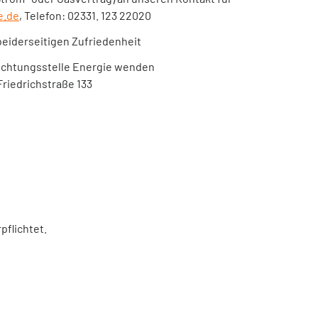
e.de
, Telefon: 02331. 123 22020
beiderseitigen Zufriedenheit
lichtungsstelle Energie wenden
Friedrichstraße 133
pflichtet.