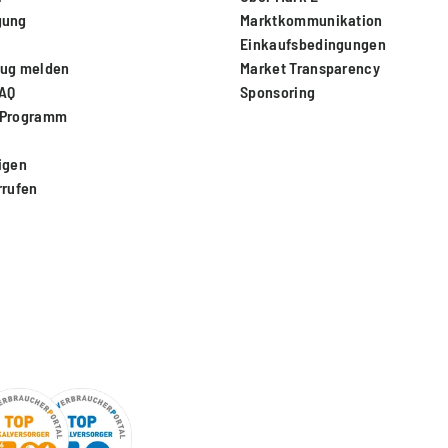
gung
Marktkommunikation
Einkaufsbedingungen
zug melden
Market Transparency
FAQ
Sponsoring
-Programm
igen
rrufen