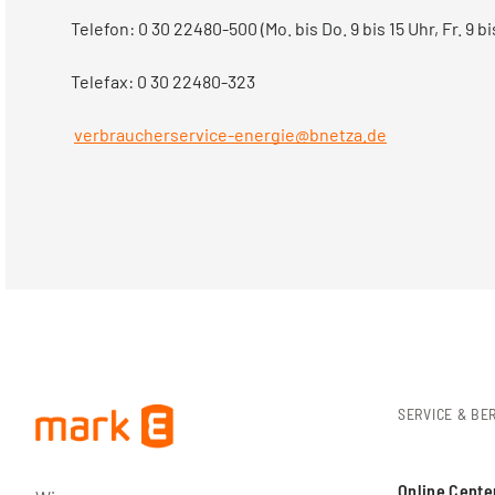
Telefon: 0 30 22480-500 (Mo. bis Do. 9 bis 15 Uhr, Fr. 9 bi
Telefax: 0 30 22480-323
verbraucherservice-energie@bnetza.de
SERVICE & BE
Online Cente