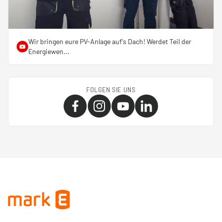
Wir bringen eure PV-Anlage auf's Dach! Werdet Teil der
Energiewen...
FOLGEN SIE UNS