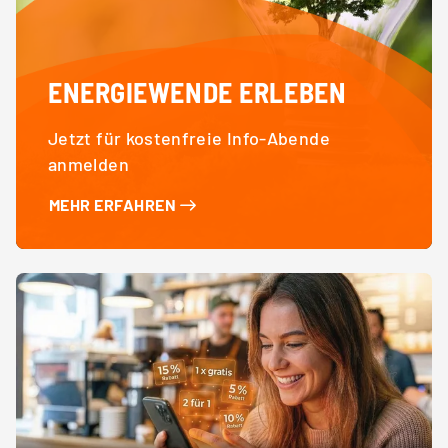
ENERGIEWENDE ERLEBEN
Jetzt für kostenfreie Info-Abende
anmelden
MEHR ERFAHREN