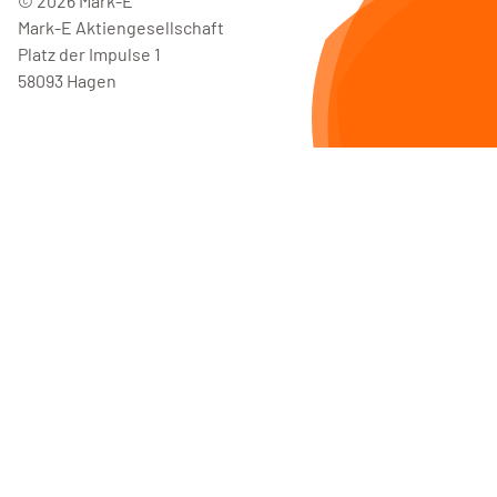
©
2026
Mark-E
Mark-E Aktiengesellschaft
Platz der Impulse 1
58093 Hagen