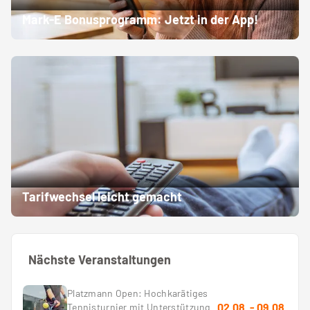
Mark-E Bonusprogramm: Jetzt in der App!
Tarifwechsel leicht gemacht
Nächste Veranstaltungen
Platzmann Open: Hochkarätiges
02.08.
-
09.08.
Tennisturnier mit Unterstützung