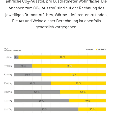
jährliche CO
-Ausstoß pro Quadratmeter Wohnfläche. Die
2
Angaben zum CO
-Ausstoß sind auf der Rechnung des
2
jeweiligen Brennstoff- bzw. Wärme-Lieferanten zu finden.
Die Art und Weise dieser Berechnung ist ebenfalls
gesetzlich vorgegeben.