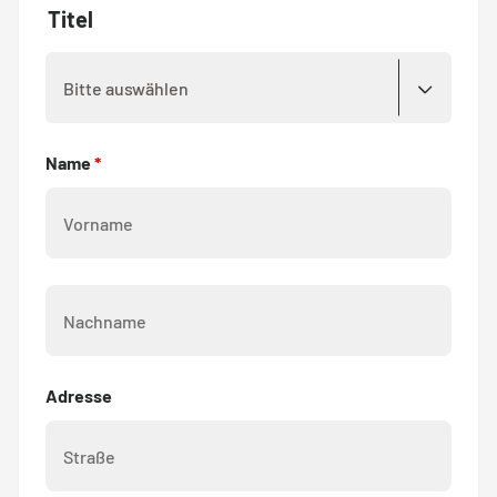
Titel
Name
*
Nachname
*
Adresse