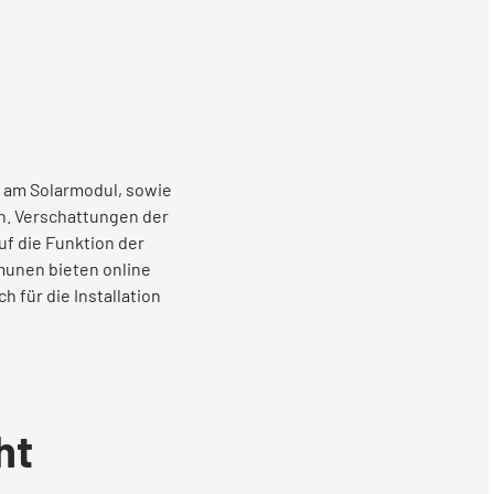
 am Solarmodul, sowie
n. Verschattungen der
f die Funktion der
munen bieten online
h für die Installation
ht