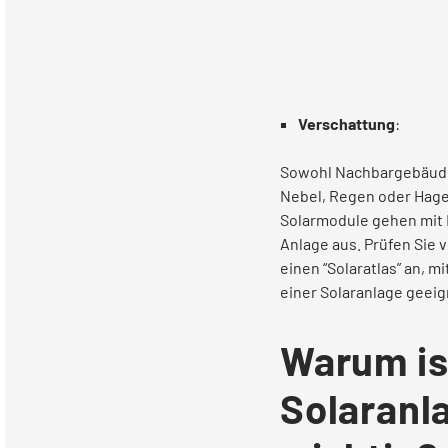
Verschattung
:
Sowohl Nachbargebäude
Nebel, Regen oder Hage
Solarmodule gehen mit 
Anlage aus. Prüfen Sie
einen “Solaratlas” an, m
einer Solaranlage geeign
Warum is
Solaranl