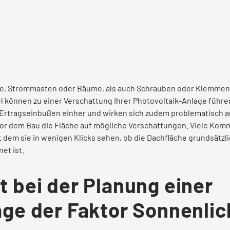
, Strommasten oder Bäume, als auch Schrauben oder Klemmen
l können zu einer Verschattung Ihrer Photovoltaik-Anlage führe
Ertragseinbußen einher und wirken sich zudem problematisch au
 vor dem Bau die Fläche auf mögliche Verschattungen. Viele Kom
it dem sie in wenigen Klicks sehen, ob die Dachfläche grundsätzlic
et ist.
t bei der Planung einer
age der Faktor Sonnenlic