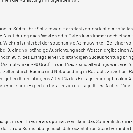
ung im Süden ihre Spitzenwerte erreicht, entspricht eine südli
e Ausrichtung nach Westen oder Osten kann immer noch einen 
Wichtig ist hierbei der sogenannte Azimutwinkel. Bei einer vo
 bei 0, eine vollständige Ausrichtung nach Westen ergibt einen 
 noch 95 % des Ertrags einer vollständigen Südausrichtung brin
(Azimutwinkel -90 Grad). In der Praxis sind allerdings weitere P
rzellen durch Bäume und Nebelbildung in Betracht zu ziehen. Be
n gehen Ihnen übrigens 30-40 % des Ertrags einer optimalen Au
en von einem Experten beraten, ob die Lage Ihres Daches für e
 gilt in der Theorie als optimal, weil dann das Sonnenlicht direk
de. Da die Sonne aber je nach Jahreszeit ihren Stand verändert 