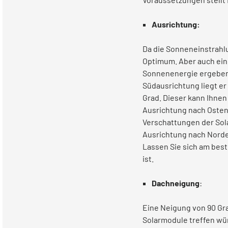
Ausrichtung:
Da die Sonneneinstrahl
Optimum. Aber auch ein
Sonnenenergie ergeben. 
Südausrichtung liegt er
Grad. Dieser kann Ihnen
Ausrichtung nach Osten 
Verschattungen der Sola
Ausrichtung nach Norde
Lassen Sie sich am best
ist.
Dachneigung
:
Eine Neigung von 90 Grad
Solarmodule treffen wür