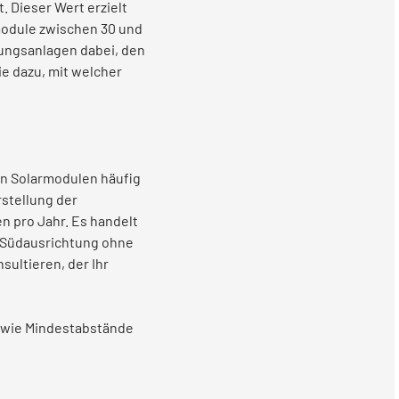
. Dieser Wert erzielt
nmodule zwischen 30 und
ungsanlagen dabei, den
ie dazu, mit welcher
on Solarmodulen häufig
rstellung der
n pro Jahr. Es handelt
, Südausrichtung ohne
sultieren, der Ihr
owie Mindestabstände