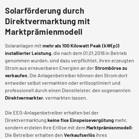
Solarförderung durch
Direktvermarktung mit
Marktprämienmodell
Solaranlagen mit
mehr als 100 Kilowatt Peak (kW(p))
installierter Leistung
, die nach dem 01.01.2016 in Betrieb
genommen wurden, sind dazu verpflichtet, ihren erzeugten
Strom aus erneuerbaren Energien an der
Strombörse zu
verkaufen
. Die Anlagenbetreiber können den Strom dort
entweder selbst vermarkten oder erlösoptimiert und
professionell durch einen Dienstleister, den sogenannten
Direktvermarkter
, vermarkten lassen.
Die EEG-Anlagenbetreiber erhalten bei der
Direktvermarktung
keine fixe Einspeisevergütung
mehr,
sondern erzielen Ihre Erlöse mit dem
Marktprämienmodell
:
Die Betreiber erhalten den
Verkaufserlös
ihres