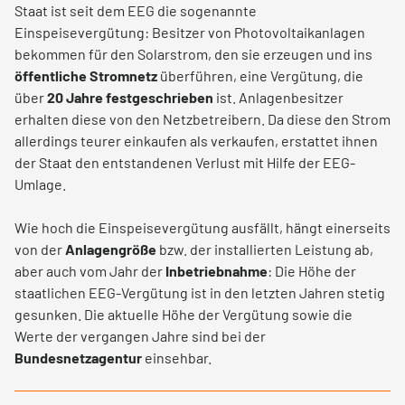
Staat ist seit dem EEG die sogenannte
Einspeisevergütung: Besitzer von Photovoltaikanlagen
bekommen für den Solarstrom, den sie erzeugen und ins
öffentliche Stromnetz
überführen, eine Vergütung, die
über
20 Jahre festgeschrieben
ist. Anlagenbesitzer
erhalten diese von den Netzbetreibern. Da diese den Strom
allerdings teurer einkaufen als verkaufen, erstattet ihnen
der Staat den entstandenen Verlust mit Hilfe der EEG-
Umlage.
Wie hoch die Einspeisevergütung ausfällt, hängt einerseits
von der
Anlagengröße
bzw. der installierten Leistung ab,
aber auch vom Jahr der
Inbetriebnahme
: Die Höhe der
staatlichen EEG-Vergütung ist in den letzten Jahren stetig
gesunken. Die aktuelle Höhe der Vergütung sowie die
Werte der vergangen Jahre sind bei der
Bundesnetzagentur
einsehbar.