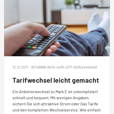
12.12.2017
·
827e9988-6b7b-4a35-a771-003b2e40e4b6
Tarifwechsel leicht gemacht
Ein Anbieterwechsel zu Mark E ist unkompliziert
schnell und bequem. Mit wenigen Angaben
sichern Sie sich attraktive Strom oder Gas Tarife
und den kompletten Wechselservice. Wie einfach