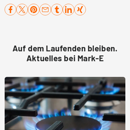
Weise maximale Erlöse aus der Überschusseinspeisung
generieren können. Mark-E steht Ihnen als
Direktvermarkter zur Seite, um einfach zusätzliche Erlöse
an der Börse zu erzielen.
Auf dem Laufenden bleiben.
Aktuelles bei Mark-E