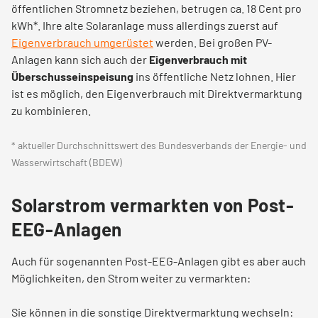
öffentlichen Stromnetz beziehen, betrugen ca. 18 Cent pro
kWh*. Ihre alte Solaranlage muss allerdings zuerst auf
Eigenverbrauch umgerüstet
werden. Bei großen PV-
Anlagen kann sich auch der
Eigenverbrauch mit
Überschusseinspeisung
ins öffentliche Netz lohnen. Hier
ist es möglich, den Eigenverbrauch mit Direktvermarktung
zu kombinieren.
* aktueller Durchschnittswert des Bundesverbands der Energie- und
Wasserwirtschaft (BDEW)
Solarstrom vermarkten von Post-
EEG-Anlagen
Auch für sogenannten Post-EEG-Anlagen gibt es aber auch
Möglichkeiten, den Strom weiter zu vermarkten:
Sie können in die sonstige Direktvermarktung wechseln: